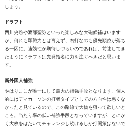
しょう。
ドラフト
西川史礁や渡部聖弥といった楽しみな大砲候補はいます
が、何れも即戦力とは言えず、右打なのも優先順位が落ち
る一因に。速効性が期待しづらいのであれば、前述してき
たようにドラフトは先発指名に力を注ぐべきだと思いま
す。
新外国人補強
やはりここが唯一にして最大の補強手段となります。個人
的にはディカーソンの打者タイプとしての方向性は悪くな
かったと見ているので、この路線で大物を狙って欲しいと
ころ。当たり率の低い補強手段となっていますが、とにか
く大枚をはたいてチャレンジし続けるしか打開策はないで