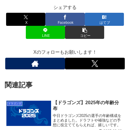
シェアする
X
Facebook
はてブ
LINE
コピー
Xのフォローもお願いします！
関連記事
【ドラゴンズ】2025年の年齢分
ドラゴンズ
布
中日ドラゴンズ2025の選手の年齢構成を
まとめました。ドラフトや補強などの予
想に役立ててもらえれば、嬉しいです。