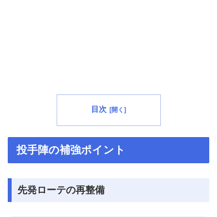
目次
投手陣の補強ポイント
先発ローテの再整備