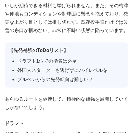
いしか期待できる材料も挙げられません。また、その梅津
や仲地もコンディションや制球面に懸念を抱えており、確
実な上がり目としては推し切れず。既存投手陣だけでは改
善の糸口が掴めない、非常に不味い状態に陥っています。
【先発補強のToDoリスト】
ドラフト1位での指名は必至
外国人スターターも逃げずにハイレベルを
ブルペンからの先発転向は難しい？
あらゆるルートを駆使して、積極的な補強を展開していく
しかないでしょう。
ドラフト