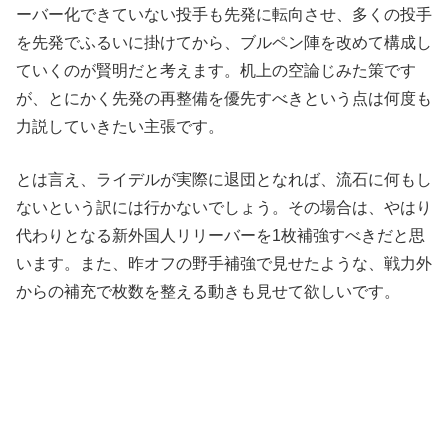
ーバー化できていない投手も先発に転向させ、多くの投手
を先発でふるいに掛けてから、ブルペン陣を改めて構成し
ていくのが賢明だと考えます。机上の空論じみた策です
が、とにかく先発の再整備を優先すべきという点は何度も
力説していきたい主張です。
とは言え、ライデルが実際に退団となれば、流石に何もし
ないという訳には行かないでしょう。その場合は、やはり
代わりとなる新外国人リリーバーを1枚補強すべきだと思
います。また、昨オフの野手補強で見せたような、戦力外
からの補充で枚数を整える動きも見せて欲しいです。