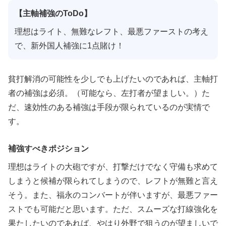
【主軸補強のToDo】
理想はライト、無難なレフト、最悪ファーストの考え
で、新外国人補強に1点賭け！
貧打解消の可能性を少しでも上げたいのであれば、主軸打
者の補強は必須。（可能なら、左打者が望ましい。）た
だ、速効性のある補強は手段が限られているのが実情で
す。
補強すべきポジション
理想はライトの大砲ですが、打撃だけでなく守備も求めて
しまうと候補が限られてしまうので、レフトが無難と言え
そう。また、福永のコンバートが伴いますが、最悪ファー
ストでも可能だと思います。ただ、スムーズな打線強化を
果たしたいのであれば、やはり外野で狙うのが望ましいで