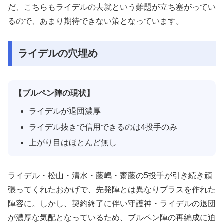
だ、こちらもライデルの去就という難題が立ち塞がってい
るので、あまり期待できない策となっています。
ライデルの穴埋め
【ブルペン陣の現状】
ライデルが退団濃厚
ライデル抜きで信用できるのは4投手のみ
上がり目はほとんど無し
ライデル・松山・清水・藤嶋・齋藤の5投手が引き続き頑
張ってくれたおかげで、先発陣とは異なりプラスを作れた
陣容に。しかし、契約終了に伴い守護神・ライデルの退団
が濃厚な気配となっているため、ブルペン陣の再編成に迫