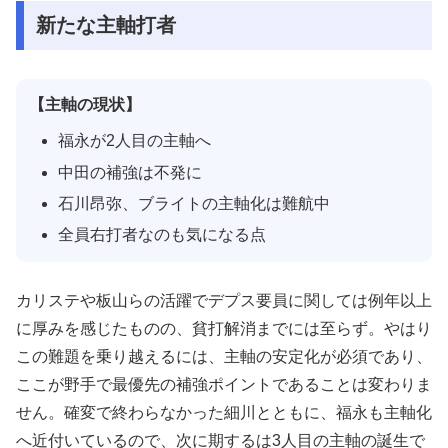
新たな主軸打者
【主軸の現状】
福永が2人目の主軸へ
中田の補強は不発に
石川昂弥、ブライトの主軸化は難航中
全員右打者なのも気になる点
カリステや板山らの活躍でデプス要員に関しては例年以上
に厚みを感じたものの、貧打解消までには至らず。やはり
この難題を乗り越えるには、主軸の安定化が必須であり、
ここが野手で最優先の補強ポイントであることは変わりま
せん。確変で終わらなかった細川とともに、福永も主軸化
へ近付いているので、次に期するは3人目の主軸の誕生で