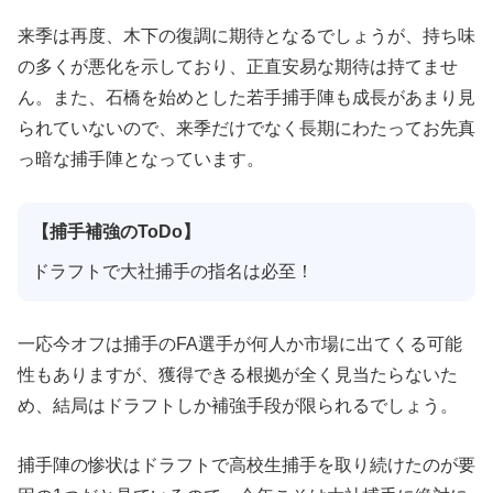
来季は再度、木下の復調に期待となるでしょうが、持ち味
の多くが悪化を示しており、正直安易な期待は持てませ
ん。また、石橋を始めとした若手捕手陣も成長があまり見
られていないので、来季だけでなく長期にわたってお先真
っ暗な捕手陣となっています。
【捕手補強のToDo】
ドラフトで大社捕手の指名は必至！
一応今オフは捕手のFA選手が何人か市場に出てくる可能
性もありますが、獲得できる根拠が全く見当たらないた
め、結局はドラフトしか補強手段が限られるでしょう。
捕手陣の惨状はドラフトで高校生捕手を取り続けたのが要