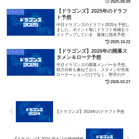
2025.08.09
【ドラゴンズ】2025年のドラフ
ドラゴンズ
ト予想
中日ドラゴンズのドラフト2025を予想し
ました。ポイント毎にドラフト候補をリ
ストアップしていき、最後に指名予想を
行う構成となっています。
2025.10.22
【ドラゴンズ】2026年の開幕ス
ドラゴンズ
タメン＆ローテ予想
中日ドラゴンズの開幕メンバーを予想。
戦力分析も兼ねており、スタメンや先発
ローテーションだけでなく、野手のデプ
スやブルペン陣、故障者情報についても
2026.03.27
扱っています。
【ドラゴンズ】2024年のドラフト予想
【ドラゴンズ】2024-25オフの補強情報