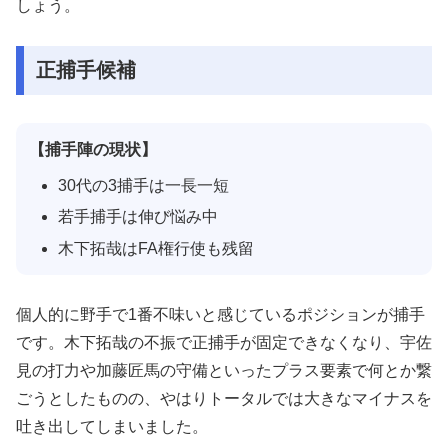
しょう。
正捕手候補
【捕手陣の現状】
30代の3捕手は一長一短
若手捕手は伸び悩み中
木下拓哉はFA権行使も残留
個人的に野手で1番不味いと感じているポジションが捕手
です。木下拓哉の不振で正捕手が固定できなくなり、宇佐
見の打力や加藤匠馬の守備といったプラス要素で何とか繋
ごうとしたものの、やはりトータルでは大きなマイナスを
吐き出してしまいました。