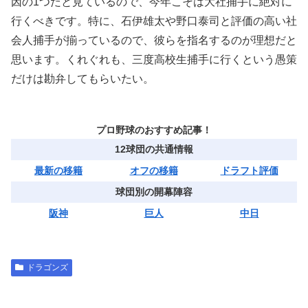
因の1つだと見ているので、今年こそは大社捕手に絶対に
行くべきです。特に、石伊雄太や野口泰司と評価の高い社
会人捕手が揃っているので、彼らを指名するのが理想だと
思います。くれぐれも、三度高校生捕手に行くという愚策
だけは勘弁してもらいたい。
プロ野球のおすすめ記事！
12球団の共通情報
最新の移籍
オフの移籍
ドラフト評価
球団別の開幕陣容
阪神
巨人
中日
ドラゴンズ