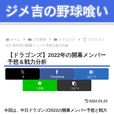
ホーム
プロ野球
ドラゴンズ
【ドラゴン
ズ】2022年の開幕メンバー予想＆戦力分析
【ドラゴンズ】2022年の開幕メンバー
予想＆戦力分析
X
Facebook
はてブ
LINE
コピー
2022.03.23
今回は、
中日ドラゴンズ
2022の
開幕
メンバー予想と戦力