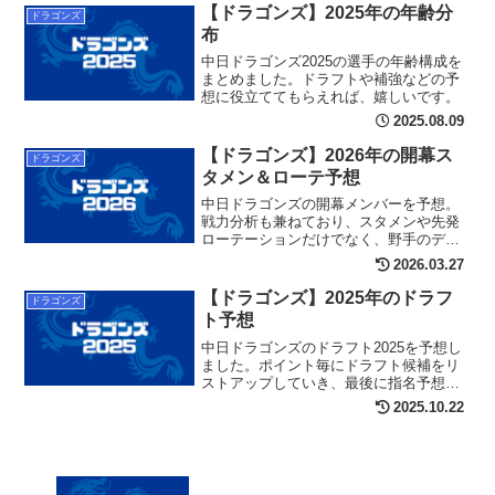
【ドラゴンズ】2025年の年齢分
ドラゴンズ
布
中日ドラゴンズ2025の選手の年齢構成を
まとめました。ドラフトや補強などの予
想に役立ててもらえれば、嬉しいです。
2025.08.09
【ドラゴンズ】2026年の開幕ス
ドラゴンズ
タメン＆ローテ予想
中日ドラゴンズの開幕メンバーを予想。
戦力分析も兼ねており、スタメンや先発
ローテーションだけでなく、野手のデプ
スやブルペン陣、故障者情報についても
2026.03.27
扱っています。
【ドラゴンズ】2025年のドラフ
ドラゴンズ
ト予想
中日ドラゴンズのドラフト2025を予想し
ました。ポイント毎にドラフト候補をリ
ストアップしていき、最後に指名予想を
行う構成となっています。
2025.10.22