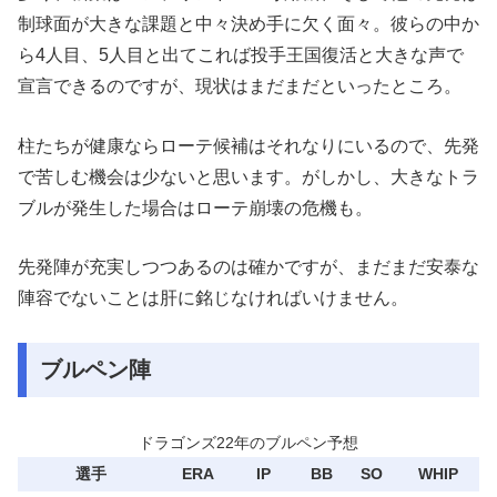
制球面が大きな課題と中々決め手に欠く面々。彼らの中か
ら4人目、5人目と出てこれば投手王国復活と大きな声で
宣言できるのですが、現状はまだまだといったところ。
柱たちが健康ならローテ候補はそれなりにいるので、先発
で苦しむ機会は少ないと思います。がしかし、大きなトラ
ブルが発生した場合はローテ崩壊の危機も。
先発陣が充実しつつあるのは確かですが、まだまだ安泰な
陣容でないことは肝に銘じなければいけません。
ブルペン陣
ドラゴンズ22年のブルペン予想
選手
ERA
IP
BB
SO
WHIP