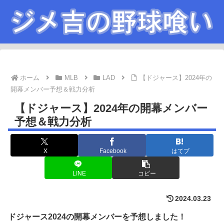
ホーム
MLB
LAD
【ドジャース】2024年の
開幕メンバー予想＆戦力分析
【ドジャース】2024年の開幕メンバー
予想＆戦力分析
X
Facebook
はてブ
LINE
コピー
2024.03.23
ドジャース
2024の
開幕
メンバーを予想しました！