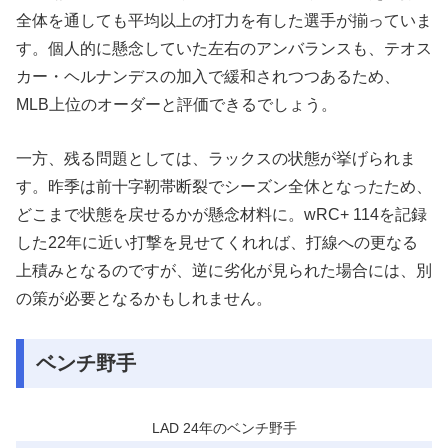
全体を通しても平均以上の打力を有した選手が揃っていま
す。個人的に懸念していた左右のアンバランスも、テオス
カー・ヘルナンデスの加入で緩和されつつあるため、
MLB上位のオーダーと評価できるでしょう。
一方、残る問題としては、ラックスの状態が挙げられま
す。昨季は前十字靭帯断裂でシーズン全休となったため、
どこまで状態を戻せるかが懸念材料に。wRC+ 114を記録
した22年に近い打撃を見せてくれれば、打線への更なる
上積みとなるのですが、逆に劣化が見られた場合には、別
の策が必要となるかもしれません。
ベンチ野手
LAD 24年のベンチ野手