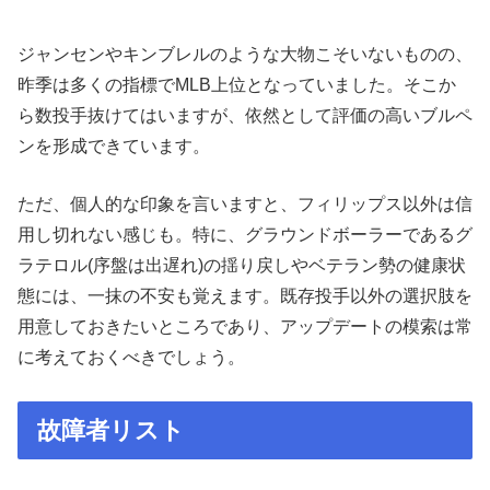
ジャンセンやキンブレルのような大物こそいないものの、
昨季は多くの指標でMLB上位となっていました。そこか
ら数投手抜けてはいますが、依然として評価の高いブルペ
ンを形成できています。
ただ、個人的な印象を言いますと、フィリップス以外は信
用し切れない感じも。特に、グラウンドボーラーであるグ
ラテロル(序盤は出遅れ)の揺り戻しやベテラン勢の健康状
態には、一抹の不安も覚えます。既存投手以外の選択肢を
用意しておきたいところであり、アップデートの模索は常
に考えておくべきでしょう。
故障者リスト