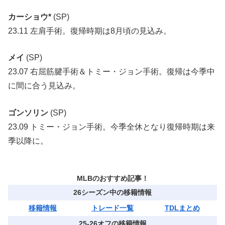
カーショウ*
(SP)
23.11 左肩手術。復帰時期は8月頃の見込み。
メイ
(SP)
23.07 右屈筋腱手術＆トミー・ジョン手術。復帰は今季中
に間に合う見込み。
ゴンソリン
(SP)
23.09 トミー・ジョン手術。今季全休となり復帰時期は来
季以降に。
MLBのおすすめ記事！
26シーズン中の移籍情報
移籍情報
トレード一覧
TDLまとめ
25-26オフの移籍情報