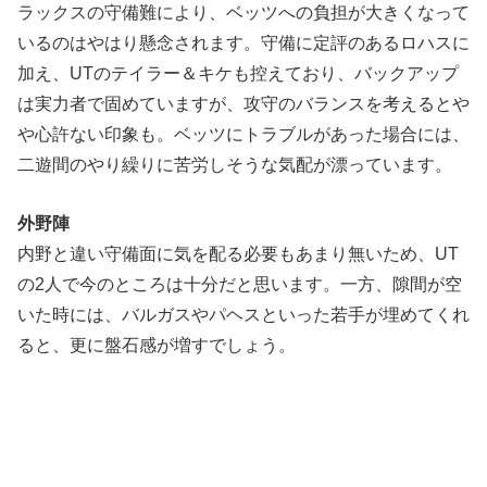
ラックスの守備難により、ベッツへの負担が大きくなって
いるのはやはり懸念されます。守備に定評のあるロハスに
加え、UTのテイラー＆キケも控えており、バックアップ
は実力者で固めていますが、攻守のバランスを考えるとや
や心許ない印象も。ベッツにトラブルがあった場合には、
二遊間のやり繰りに苦労しそうな気配が漂っています。
外野陣
内野と違い守備面に気を配る必要もあまり無いため、UT
の2人で今のところは十分だと思います。一方、隙間が空
いた時には、バルガスやパヘスといった若手が埋めてくれ
ると、更に盤石感が増すでしょう。