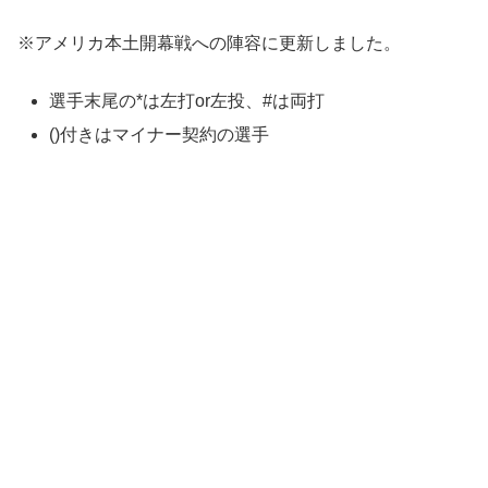
※アメリカ本土開幕戦への陣容に更新しました。
選手末尾の*は左打or左投、#は両打
()付きはマイナー契約の選手