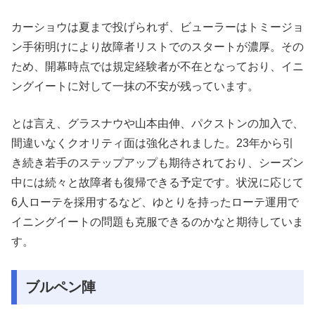
カーショウは夏まで投げられず、ビューラーはトミージョ
ン手術明けにより故障者リストでのスタートが濃厚。その
ため、開幕時点では規定経験者が不在となっており、イニ
ングイートに対して一抹の不安が残っています。
とは言え、グラスナウや山本由伸、パクストンの加入で、
間違いなくクオリティ面は強化されました。23年から引
き続き若手のステップアップも期待されており、シーズン
中には続々と故障者も復帰できる予定です。状況に応じて
6人ローテを採用するなど、ゆとりを持ったローテ運用で
イニングイートの問題も克服できるのかなと期待していま
す。
ブルペン陣