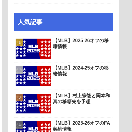
人気記事
【MLB】2025-26オフの移
籍情報
【MLB】2024-25オフの移
籍情報
【MLB】村上宗隆と岡本和
真の移籍先を予想
【MLB】2025-26オフのFA
契約情報