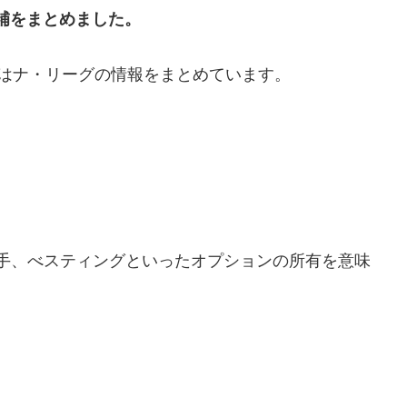
候補をまとめました。
はナ・リーグの情報をまとめています。
手、べスティングといったオプションの所有を意味