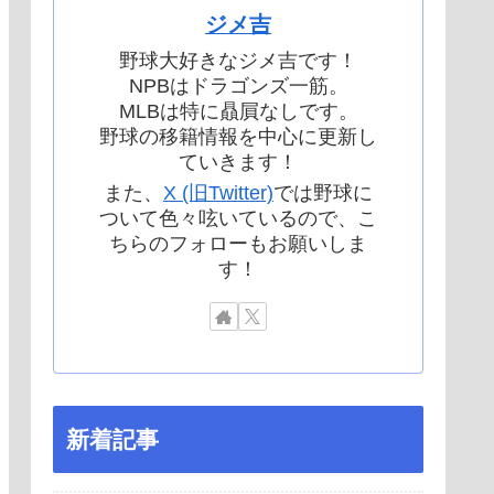
ジメ吉
野球大好きなジメ吉です！
NPBはドラゴンズ一筋。
MLBは特に贔屓なしです。
野球の移籍情報を中心に更新し
ていきます！
また、
X (旧Twitter)
では野球に
ついて色々呟いているので、こ
ちらのフォローもお願いしま
す！
新着記事