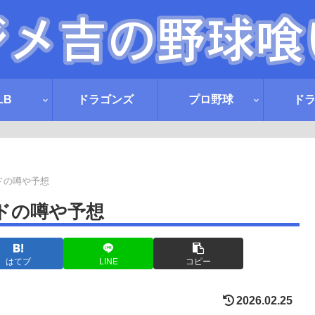
LB
ドラゴンズ
プロ野球
ド
ードの噂や予想
ードの噂や予想
はてブ
LINE
コピー
2026.02.25