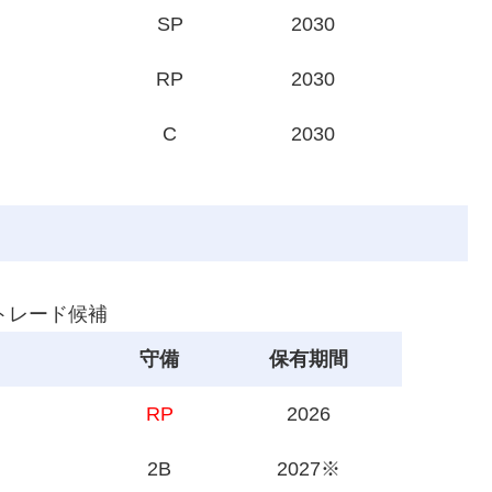
SP
2030
RP
2030
C
2030
 トレード候補
守備
保有期間
RP
2026
2B
2027※