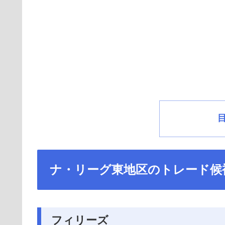
ナ・リーグ東地区のトレード候
フィリーズ