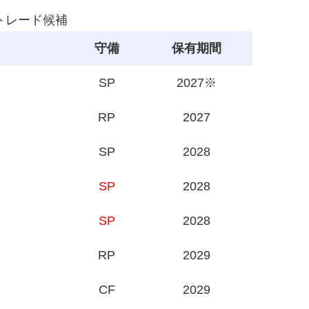
 トレード候補
守備
保有期間
SP
2027※
RP
2027
SP
2028
SP
2028
ト
SP
2028
RP
2029
CF
2029