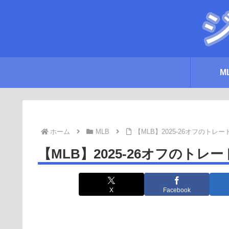
M
ホーム
MLB
【MLB】2025-26オフのトレ
【MLB】2025-26オフのトレ
X
Facebook