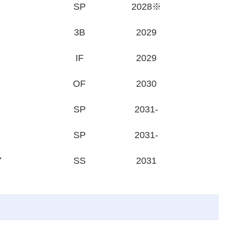
SP
2028※
3B
2029
IF
2029
OF
2030
SP
2031-
SP
2031-
ア
SS
2031