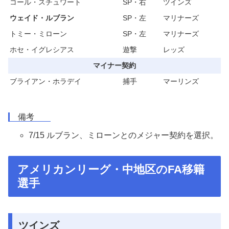
コール・スチュワート
SP・右
ツインズ
ウェイド・ルブラン
SP・左
マリナーズ
トミー・ミローン
SP・左
マリナーズ
ホセ・イグレシアス
遊撃
レッズ
マイナー契約
ブライアン・ホラデイ
捕手
マーリンズ
備考
7/15 ルブラン、ミローンとのメジャー契約を選択。
アメリカンリーグ・中地区のFA移籍
選手
ツインズ