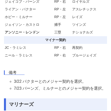
ジェイコブ・バーンズ
RP・右
ロイヤルズ
ライアン・バクター
RP・左
アスレチックス
ホビー・ミルナー
RP・左
レイズ
ジェイソン・カストロ
捕手
ツインズ
アンソニー・レンドン
三塁
ナショナルズ
マイナー契約
JC・ラミレス
RP・右
再契約
ニール・ラミレス
RP・右
ブルージェイズ
備考
3/22 バクターとのメジャー契約を選択。
7/23 バーンズ、ミルナーとのメジャー契約を選択。
マリナーズ