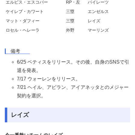
エルビス・エスコバー
RP・左
パイレーツ
ケイレブ・カワート
三塁
エンゼルス
マット・ダフィー
三塁
レイズ
ロセル・ヘレーラ
外野
マーリンズ
備考
6/25 ベティスをリリース。その後、自身のSNSで引
退を発表。
7/17 ウォーレンをリリース。
7/21 ヘイル、アビラン、アイアネッタとのメジャー
契約を選択。
レイズ