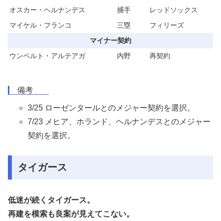
オスカー・ヘルナンデス
捕手
レッドソックス
マイケル・フランコ
三塁
フィリーズ
マイナー契約
ウンベルト・アルテアガ
内野
再契約
備考
3/25 ローゼンタールとのメジャー契約を選択。
7/23 メヒア、ホランド、ヘルナンデスとのメジャー
契約を選択。
タイガース
低迷が続くタイガース。
再建を模索も良案が見えてこない。