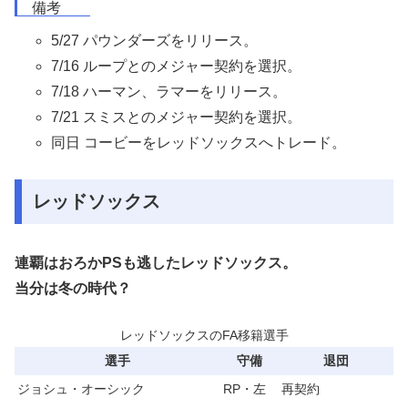
備考
5/27 パウンダーズをリリース。
7/16 ループとのメジャー契約を選択。
7/18 ハーマン、ラマーをリリース。
7/21 スミスとのメジャー契約を選択。
同日 コービーをレッドソックスへトレード。
レッドソックス
連覇はおろかPSも逃したレッドソックス。
当分は冬の時代？
レッドソックスのFA移籍選手
選手
守備
退団
ジョシュ・オーシック
RP・左
再契約