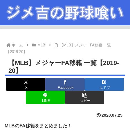
ホーム
MLB
【MLB】メジャーFA移籍 一覧
【2019-20】
【MLB】メジャーFA移籍 一覧【2019-
20】
X
Facebook
はてブ
LINE
コピー
2020.07.25
MLB
の
FA
移籍をまとめました！