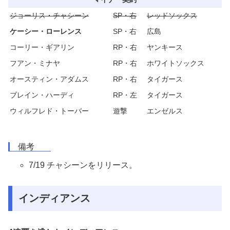
ジョーリス・チャシーン
SP・右
レッドソックス
ケーシー・ローレンス
SP・右
広島
コーリー・ギアリン
RP・右
ヤンキース
フアン・ミナヤ
RP・右
ホワイトソックス
オースティン・アダムス
RP・右
タイガース
ブレイン・ハーディ
RP・左
タイガース
ウィルフレド・トーバー
遊撃
エンゼルス
備考
7/19 チャシーンをリリース。
インディアンス