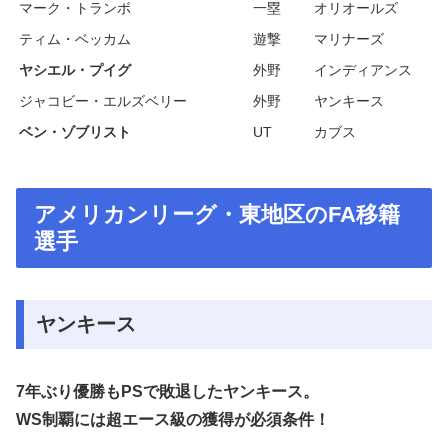
マーク・トランボ
一塁
オリオールズ
ティム・ベッカム
遊撃
マリナーズ
ヤシエル・プイグ
外野
インディアンス
ジャコビー・エルズベリー
外野
ヤンキース
ベン・ゾブリスト
UT
カブス
アメリカンリーグ・東地区のFA移籍
選手
ヤンキース
7年ぶり優勝もPSで敗退したヤンキース。
WS制覇には超エース級の獲得が必須条件！