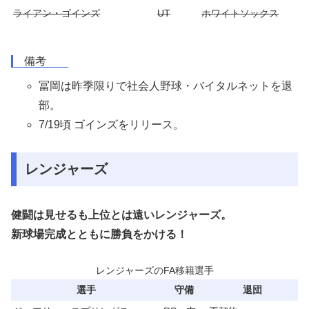
ライアン・ゴインズ
UT
ホワイトソックス
備考
冨岡は昨季限りで社会人野球・バイタルネットを退
部。
7/19頃 ゴインズをリリース。
レンジャーズ
健闘は見せるも上位とは遠いレンジャーズ。
新球場完成とともに勝負をかける！
レンジャーズのFA移籍選手
選手
守備
退団