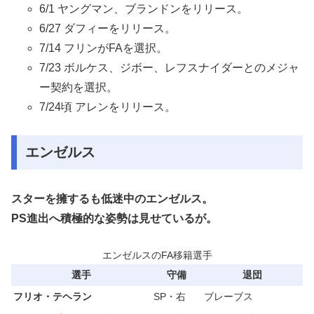
6/1 ヤングマン、ブランドンをリリース。
6/27 ダフィーをリリース。
7/14 フリンがFAを選択。
7/23 ボルケス、ジボー、レフスナイダーとのメジャ
ー契約を選択。
7/24頃 アレンをリリース。
エンゼルス
スターを擁するも低迷中のエンゼルス。
PS進出へ積極的な姿勢は見せているが。
エンゼルスのFA移籍選手
選手
守備
退団
フリオ・テヘラン
SP・右
ブレーブス