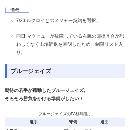
備考
7/23 ルクロイとのメジャー契約を選択。
同日 マクヒューが故障している右腕の回復具合が思
わしくなく出場辞退を表明したため、制限リスト入
り。
ブルージェイズ
期待の若手が躍動したブルージェイズ。
そろそろ勝負をかける準備がしたい！
ブルージェイズのFA移籍選手
選手
守備
退団