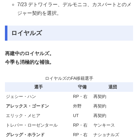
7/23 デトワイラー、デルモニコ、カスバートとのメ
ジャー契約を選択。
ロイヤルズ
再建中のロイヤルズ。
今季も消極的な補強。
ロイヤルズのFA移籍選手
選手
守備
退団
ジェシー・ハン
RP・右
再契約
アレックス・ゴードン
外野
再契約
エリック・メヒア
UT
再契約
トレバー・ローゼンタール
RP・右
ヤンキース
グレッグ・ホランド
RP・右
ナショナルズ