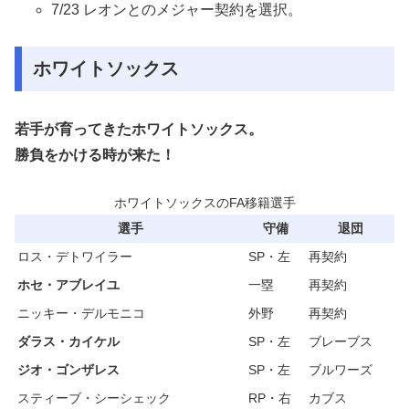
7/23 レオンとのメジャー契約を選択。
ホワイトソックス
若手が育ってきたホワイトソックス。
勝負をかける時が来た！
ホワイトソックスのFA移籍選手
選手
守備
退団
ロス・デトワイラー
SP・左
再契約
ホセ・アブレイユ
一塁
再契約
ニッキー・デルモニコ
外野
再契約
ダラス・カイケル
SP・左
ブレーブス
ジオ・ゴンザレス
SP・左
ブルワーズ
スティーブ・シーシェック
RP・右
カブス