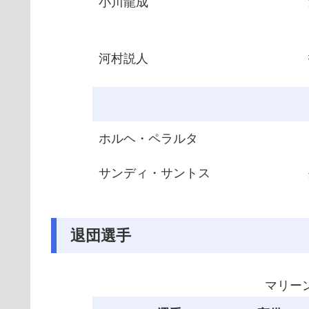
小川龍成
河村説人
ホルヘ・ペラルタ
サンディ・サントス
退団選手
マリー