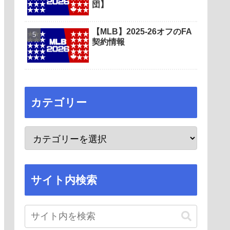
団】
【MLB】2025-26オフのFA
契約情報
カテゴリー
サイト内検索