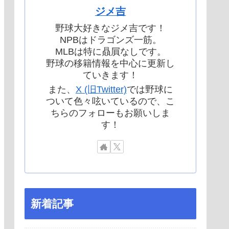
ジメ吉
野球大好きなジメ吉です！
NPBはドラゴンズ一筋。
MLBは特に贔屓なしです。
野球の移籍情報を中心に更新し
ていきます！
また、
X (旧Twitter)
では野球に
ついて色々呟いているので、こ
ちらのフォローもお願いしま
す！
新着記事