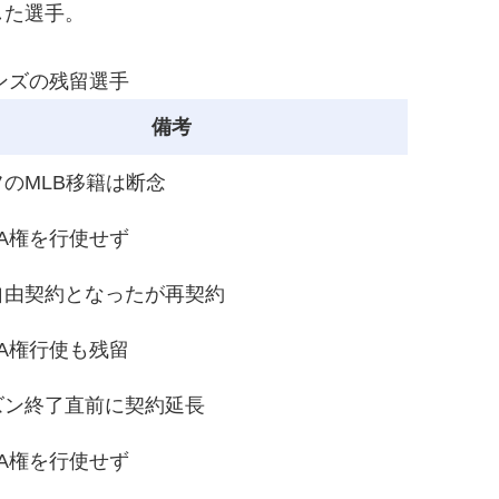
した選手。
ンズの残留選手
備考
のMLB移籍は断念
A権を行使せず
自由契約となったが再契約
A権行使も残留
ズン終了直前に契約延長
A権を行使せず