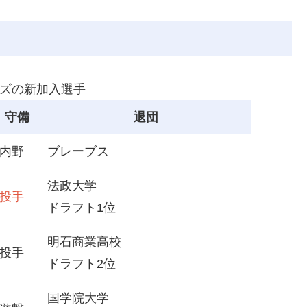
ズの新加入選手
守備
退団
内野
ブレーブス
法政大学
投手
ドラフト1位
明石商業高校
投手
ドラフト2位
国学院大学