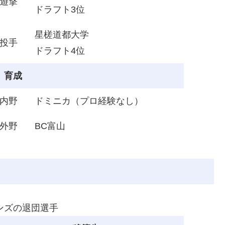
遊撃
ドラフト3位
星槎道都大学
投手
ドラフト4位
育成
内野
ドミニカ（プロ経験なし）
外野
BC富山
ンズの退団選手