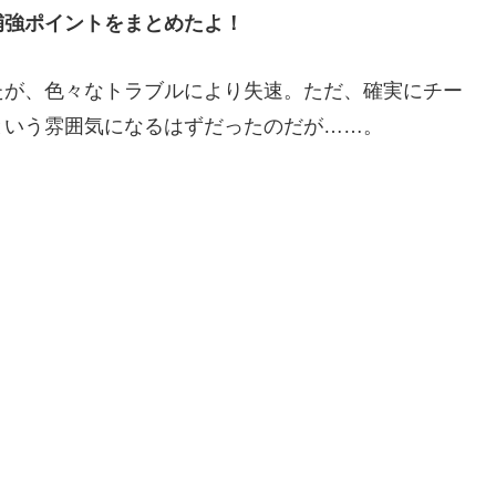
補強
ポイントをまとめたよ！
たが、色々なトラブルにより失速。ただ、確実にチー
という雰囲気になるはずだったのだが……。