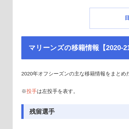
マリーンズの移籍情報【2020-2
2020年オフシーズンの主な移籍情報をまとめ
※
投手
は左投手を表す。
残留選手