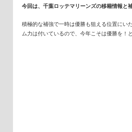
今回は、
千葉ロッテマリーンズ
の
移籍
情報と
積極的な補強で一時は優勝も狙える位置にい
ム力は付いているので、今年こそは優勝を！