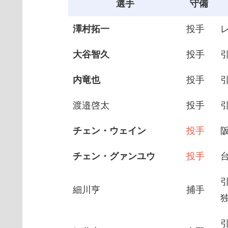
選手
守備
澤村拓一
投手
大谷智久
投手
内竜也
投手
渡邉啓太
投手
チェン・ウェイン
投手
チェン・グァンユウ
投手
細川亨
捕手